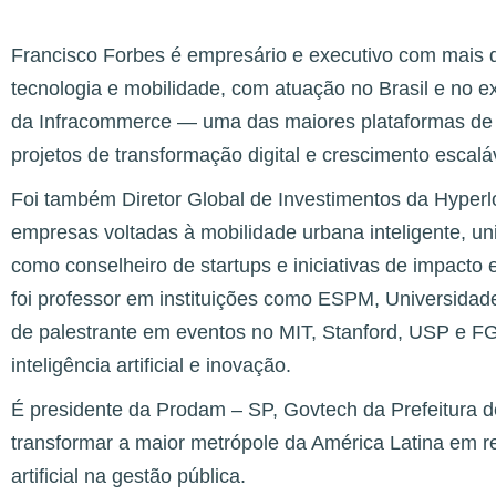
Francisco Forbes é empresário e executivo com mais 
tecnologia e mobilidade, com atuação no Brasil e no e
da Infracommerce — uma das maiores plataformas de 
projetos de transformação digital e crescimento escal
Foi também Diretor Global de Investimentos da Hyperl
empresas voltadas à mobilidade urbana inteligente, uni
como conselheiro de startups e iniciativas de impacto 
foi professor em instituições como ESPM, Universidade
de palestrante em eventos no MIT, Stanford, USP e F
inteligência artificial e inovação.
É presidente da Prodam – SP, Govtech da Prefeitura d
transformar a maior metrópole da América Latina em re
artificial na gestão pública.