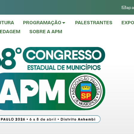
apa
UTURA
PROGRAMAÇÃO
PALESTRANTES
EXPO
PEDAGEM
SOBRE A APM