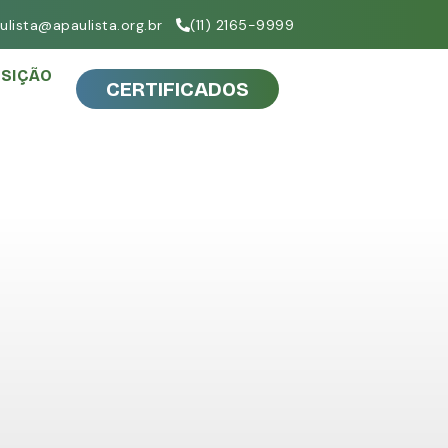
ulista@apaulista.org.br
(11) 2165-9999
SIÇÃO
CERTIFICADOS