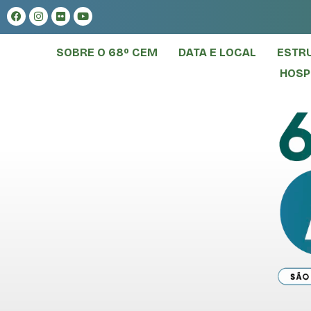
SOBRE O 68º CEM
DATA E LOCAL
ESTR
HOS