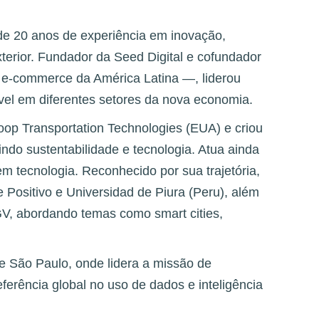
de 20 anos de experiência em inovação,
xterior. Fundador da Seed Digital e cofundador
e-commerce da América Latina —, liderou
ável em diferentes setores da nova economia.
oop Transportation Technologies (EUA) e criou
ndo sustentabilidade e tecnologia. Atua ainda
em tecnologia. Reconhecido por sua trajetória,
 Positivo e Universidad de Piura (Peru), além
GV, abordando temas como smart cities,
e São Paulo, onde lidera a missão de
ferência global no uso de dados e inteligência