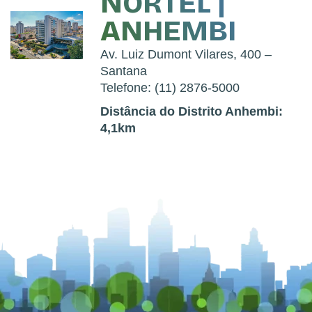
NORTEL |
ANHEMBI
Av. Luiz Dumont Vilares, 400 –
Santana
Telefone: (11) 2876-5000
Distância do Distrito Anhembi:
4,1km