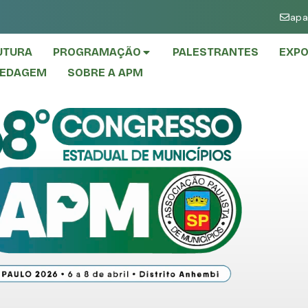
apa
UTURA
PROGRAMAÇÃO
PALESTRANTES
EXPO
PEDAGEM
SOBRE A APM