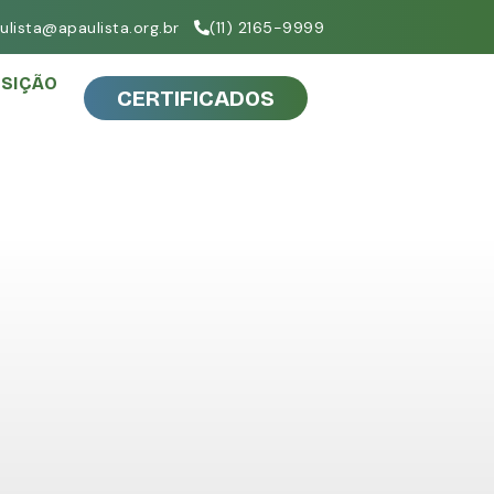
ulista@apaulista.org.br
(11) 2165-9999
SIÇÃO
CERTIFICADOS