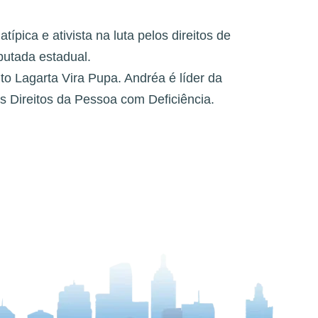
pica e ativista na luta pelos direitos de
utada estadual.
tuto Lagarta Vira Pupa. Andréa é líder da
 Direitos da Pessoa com Deficiência.