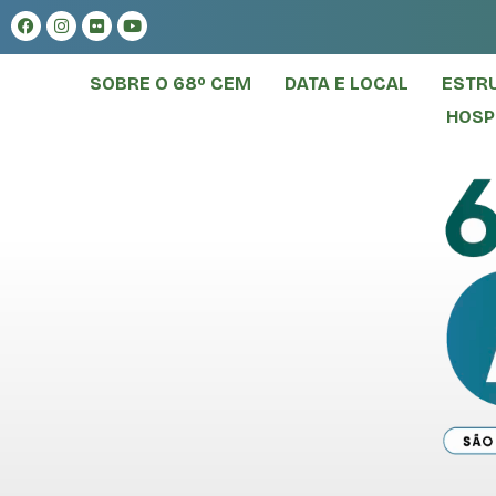
SOBRE O 68º CEM
DATA E LOCAL
ESTR
HOS