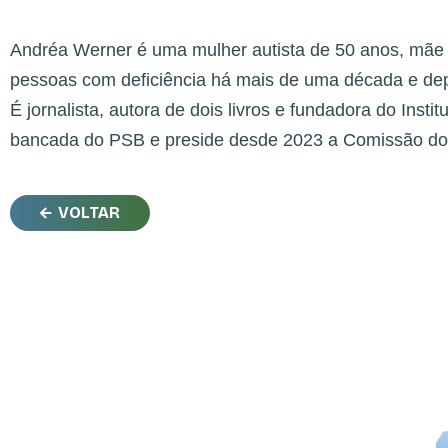
Andréa Werner é uma mulher autista de 50 anos, mãe atí
pessoas com deficiência há mais de uma década e dep
É jornalista, autora de dois livros e fundadora do Insti
bancada do PSB e preside desde 2023 a Comissão dos
VOLTAR